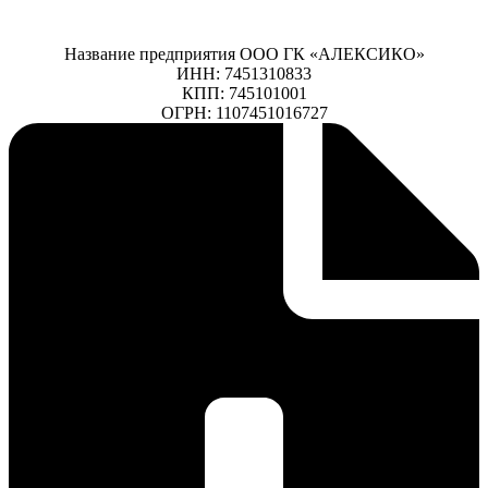
Название предприятия ООО ГК «АЛЕКСИКО»
ИНН: 7451310833
КПП: 745101001
ОГРН: 1107451016727