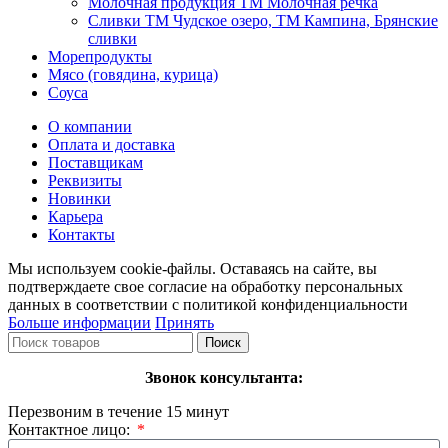
Молочная продукция ТМ Молочная речка
Сливки ТМ Чудское озеро, ТМ Кампина, Брянские
сливки
Морепродукты
Мясо (говядина, курица)
Соуса
О компании
Оплата и доставка
Поставщикам
Реквизиты
Новинки
Карьера
Контакты
Мы используем cookie-файлы. Оставаясь на сайте, вы
подтверждаете свое согласие на обработку персональных
данных в соответствии с политикой конфиденциальности
Больше информации
Принять
Поиск
Звонок консультанта:
Перезвоним в течение 15 минут
Контактное лицо: