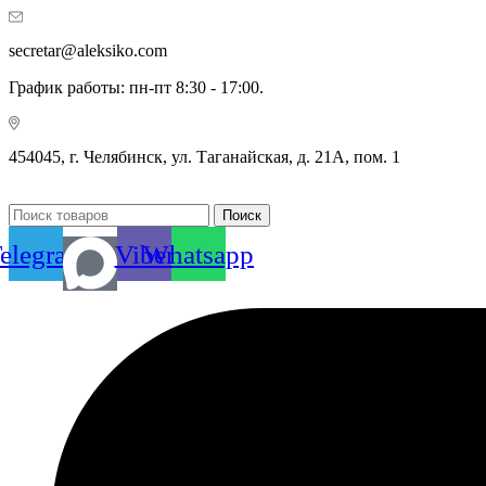
secretar@aleksiko.com
График работы: пн-пт 8:30 - 17:00.
454045, г. Челябинск, ул. Таганайская, д. 21А, пом. 1
Поиск
elegram
Viber
Whatsapp