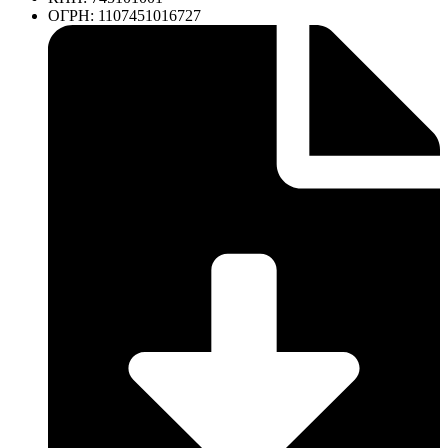
ОГРН: 1107451016727