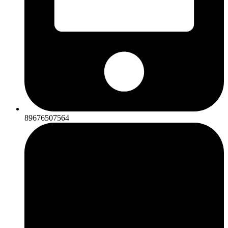
89676507564