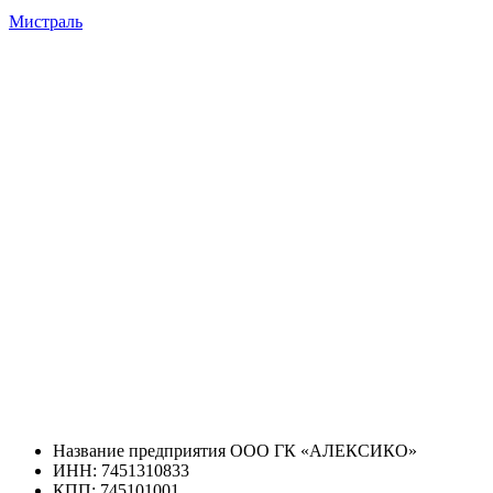
Мистраль
Название предприятия ООО ГК «АЛЕКСИКО»
ИНН: 7451310833
КПП: 745101001