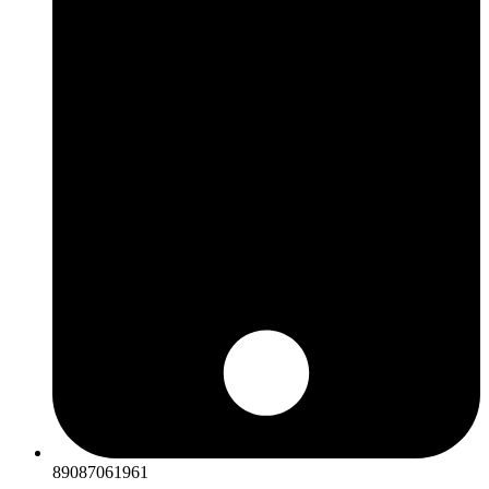
89087061961