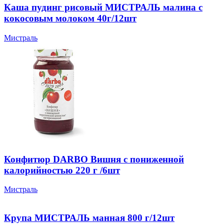
Каша пудинг рисовый МИСТРАЛЬ малина с
кокосовым молоком 40г/12шт
Мистраль
Конфитюр DARBO Вишня с пониженной
калорийностью 220 г /6шт
Мистраль
Крупа МИСТРАЛЬ манная 800 г/12шт