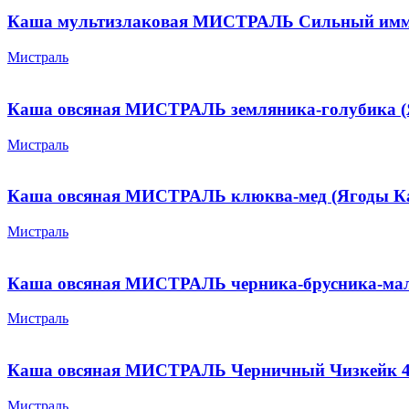
Каша мультизлаковая МИСТРАЛЬ Сильный имму
Мистраль
Каша овсяная МИСТРАЛЬ земляника-голубика (Я
Мистраль
Каша овсяная МИСТРАЛЬ клюква-мед (Ягоды Ка
Мистраль
Каша овсяная МИСТРАЛЬ черника-брусника-мали
Мистраль
Каша овсяная МИСТРАЛЬ Черничный Чизкейк 4
Мистраль