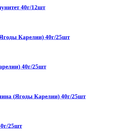
нитет 40г/12шт
годы Карелии) 40г/25шт
релии) 40г/25шт
на (Ягоды Карелии) 40г/25шт
0г/25шт