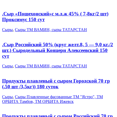
.Сыр «Пошехонский»с м.д.ж 45% ( 7-8кг/2 шт)
Проксимус 150 сут
Сыры
,
Сыры ТМ ВАМИН, сыры ТАТАРСТАН
.Сыр Российский 50% (круг желт.8, 5 — 9,0 кг./2
шт.) Сыродельный Концерн Алексеевский 150
сут
Сыры
,
Сыры ТМ ВАМИН, сыры ТАТАРСТАН
Продукты плавленый с сыром Городской 70 гр
(.50 шт /3,5кг)) 180 суток
Сыры
,
Сыры Плавленные фасованные ТМ "Ястро", ТМ
ОРБИТА Тамбов, ТМ ОРБИТА Ижевск
Продукты плавленый с сыром Российский 70 гр