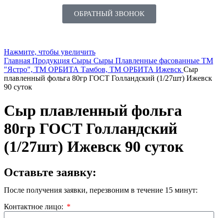
ОБРАТНЫЙ ЗВОНОК
Нажмите, чтобы увеличить
Главная
Продукция
Сыры
Сыры Плавленные фасованные ТМ
"Ястро", ТМ ОРБИТА Тамбов, ТМ ОРБИТА Ижевск
Сыр
плавленный фольга 80гр ГОСТ Голландский (1/27шт) Ижевск
90 суток
Сыр плавленный фольга
80гр ГОСТ Голландский
(1/27шт) Ижевск 90 суток
Оставьте заявку:
После получения заявки, перезвоним в течение 15 минут:
Контактное лицо: