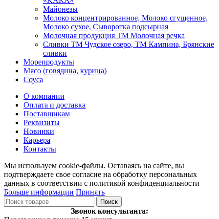
«KARA»
Майонезы
Молоко концентрированное, Молоко сгущенное,
Молоко сухое, Сыворотка подсырная
Молочная продукция ТМ Молочная речка
Сливки ТМ Чудское озеро, ТМ Кампина, Брянские
сливки
Морепродукты
Мясо (говядина, курица)
Соуса
О компании
Оплата и доставка
Поставщикам
Реквизиты
Новинки
Карьера
Контакты
Мы используем cookie-файлы. Оставаясь на сайте, вы
подтверждаете свое согласие на обработку персональных
данных в соответствии с политикой конфиденциальности
Больше информации
Принять
Поиск
Звонок консультанта: