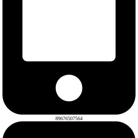
89676507564