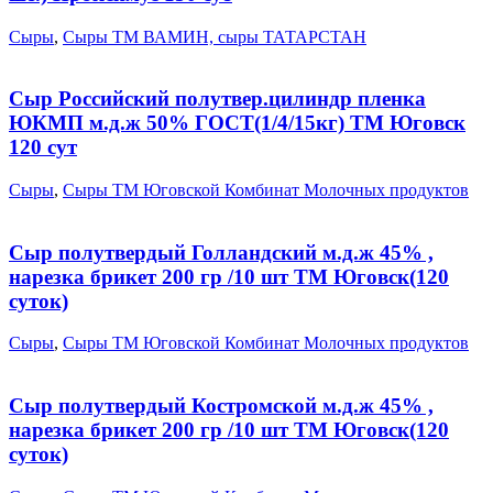
Сыры
,
Сыры ТМ ВАМИН, сыры ТАТАРСТАН
Сыр Российский полутвер.цилиндр пленка
ЮКМП м.д.ж 50% ГОСТ(1/4/15кг) ТМ Юговск
120 cут
Сыры
,
Сыры ТМ Юговской Комбинат Молочных продуктов
Сыр полутвердый Голландский м.д.ж 45% ,
нарезка брикет 200 гр /10 шт ТМ Юговск(120
суток)
Сыры
,
Сыры ТМ Юговской Комбинат Молочных продуктов
Сыр полутвердый Костромской м.д.ж 45% ,
нарезка брикет 200 гр /10 шт ТМ Юговск(120
суток)