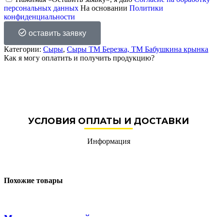
персональных данных
На основании
Политики
конфиденциальности
оставить заявку
Категории:
Сыры
,
Сыры ТМ Березка, ТМ Бабушкина крынка
Как я могу оплатить и получить продукцию?
УСЛОВИЯ ОПЛАТЫ И ДОСТАВКИ
Информация
Похожие товары