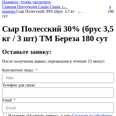
Нажмите, чтобы увеличить
Главная
Продукция
Сыры
Сыры ТМ Березка, ТМ Бабушкина
крынка
Сыр Полесский 30% (брус 3,5 кг / 3 шт) ТМ Береза 180
сут
Контакты
Сыр Полесский 30% (брус 3,5
кг / 3 шт) ТМ Береза 180 сут
Оставьте заявку:
После получения заявки, перезвоним в течение 15 минут:
Контактное лицо:
Телефон для связи:
Email
Нажимая «Оставить заявку», я даю
Согласие на обработку