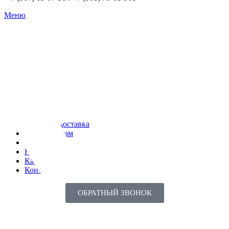
Меню
Каталог
О компании
Оплата и доставка
Поставщикам
Реквизиты
Новинки
Карьера
Контакты
ОБРАТНЫЙ ЗВОНОК