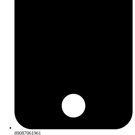
89087061961