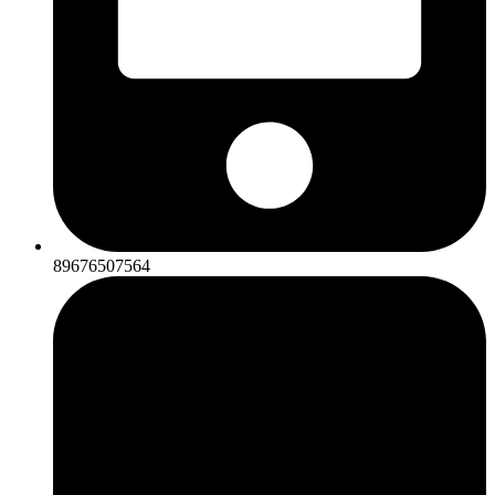
89676507564