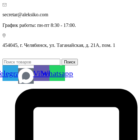
secretar@aleksiko.com
График работы: пн-пт 8:30 - 17:00.
454045, г. Челябинск, ул. Таганайская, д. 21А, пом. 1
Поиск
elegram
Viber
Whatsapp