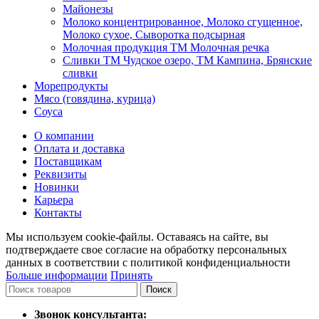
Майонезы
Молоко концентрированное, Молоко сгущенное,
Молоко сухое, Сыворотка подсырная
Молочная продукция ТМ Молочная речка
Сливки ТМ Чудское озеро, ТМ Кампина, Брянские
сливки
Морепродукты
Мясо (говядина, курица)
Соуса
О компании
Оплата и доставка
Поставщикам
Реквизиты
Новинки
Карьера
Контакты
Мы используем cookie-файлы. Оставаясь на сайте, вы
подтверждаете свое согласие на обработку персональных
данных в соответствии с политикой конфиденциальности
Больше информации
Принять
Поиск
Звонок консультанта: