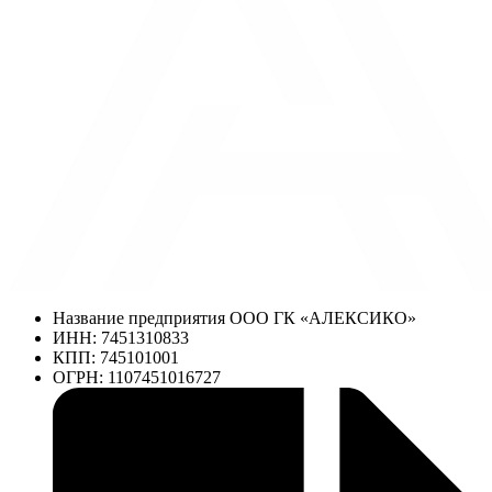
Название предприятия ООО ГК «АЛЕКСИКО»
ИНН: 7451310833
КПП: 745101001
ОГРН: 1107451016727