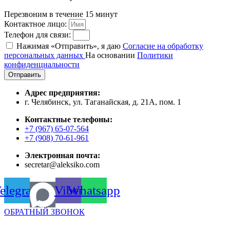
Перезвоним в течение 15 минут
Контактное лицо:
Телефон для связи:
Нажимая «Отправить», я даю
Согласие на обработку
персональных данных
На основании
Политики
конфиденциальности
Отправить
Адрес предприятия:
г. Челябинск, ул. Таганайская, д. 21А, пом. 1
Контактные телефоны:
+7 (967) 65-07-564
+7 (908) 70-61-961
Электронная почта:
secretar@aleksiko.com
elegram
Viber
Whatsapp
ОБРАТНЫЙ ЗВОНОК