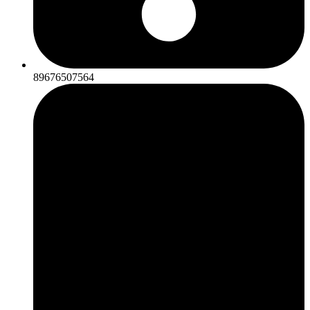
89676507564