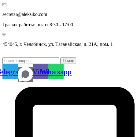
secretar@aleksiko.com
График работы: пн-пт 8:30 - 17:00.
454045, г. Челябинск, ул. Таганайская, д. 21А, пом. 1
Поиск
elegram
Viber
Whatsapp