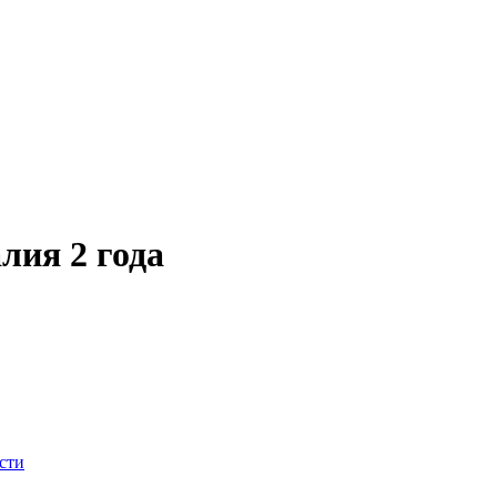
лия 2 года
сти