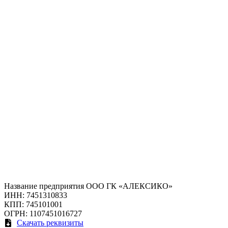
Название предприятия ООО ГК «АЛЕКСИКО»
ИНН: 7451310833
КПП: 745101001
ОГРН: 1107451016727
Скачать реквизиты