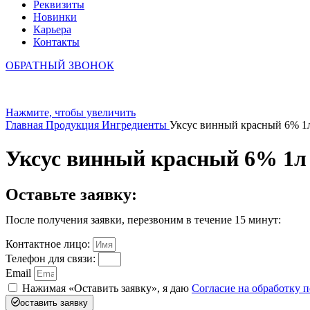
Реквизиты
Новинки
Карьера
Контакты
ОБРАТНЫЙ ЗВОНОК
Нажмите, чтобы увеличить
Главная
Продукция
Ингредиенты
Уксус винный красный 6% 1л 
Уксус винный красный 6% 1л х
Оставьте заявку:
После получения заявки, перезвоним в течение 15 минут:
Контактное лицо:
Телефон для связи:
Email
Нажимая «Оставить заявку», я даю
Согласие на обработку
оставить заявку