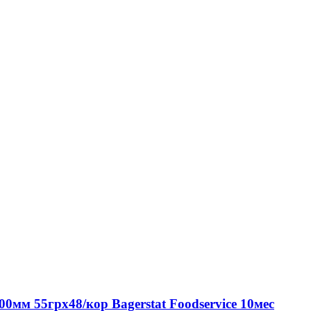
мм 55грх48/кор Bagerstat Foodservice 10мес