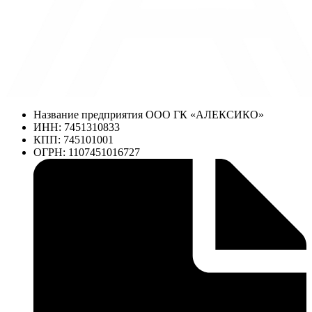
Название предприятия ООО ГК «АЛЕКСИКО»
ИНН: 7451310833
КПП: 745101001
ОГРН: 1107451016727