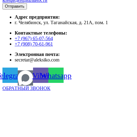
конфиденциальности
Отправить
Адрес предприятия:
г. Челябинск, ул. Таганайская, д. 21А, пом. 1
Контактные телефоны:
+7 (967) 65-07-564
+7 (908) 70-61-961
Электронная почта:
secretar@aleksiko.com
elegram
Viber
Whatsapp
ОБРАТНЫЙ ЗВОНОК