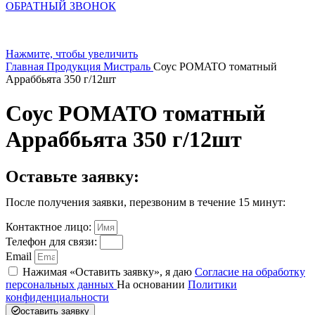
ОБРАТНЫЙ ЗВОНОК
Нажмите, чтобы увеличить
Главная
Продукция
Мистраль
Соус POMATO томатный
Арраббьята 350 г/12шт
Соус POMATO томатный
Арраббьята 350 г/12шт
Оставьте заявку:
После получения заявки, перезвоним в течение 15 минут:
Контактное лицо:
Телефон для связи:
Email
Нажимая «Оставить заявку», я даю
Согласие на обработку
персональных данных
На основании
Политики
конфиденциальности
оставить заявку