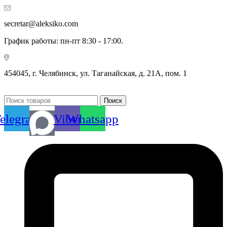
secretar@aleksiko.com
График работы: пн-пт 8:30 - 17:00.
454045, г. Челябинск, ул. Таганайская, д. 21А, пом. 1
Поиск
elegram
Viber
Whatsapp