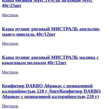
Каша овсяная МИСТРАЛЬ Ягодный Мусс
40г/25шт
Мистраль
Каша пудинг рисовый МИСТРАЛЬ апельсин-
манго-миндаль 40г/12шт
Мистраль
Каша пудинг рисовый МИСТРАЛЬ малина с
кокосовым молоком 40г/12шт
Мистраль
Конфитюр DARBO Абрикос с пониженной
калорийностью 220 г /6шт(Конфитюр DARBO
Абрикос с пониженной калорийностью 220 г)
Мистраль