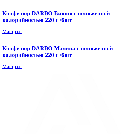
Конфитюр DARBO Вишня с пониженной
калорийностью 220 г /6шт
Мистраль
Конфитюр DARBO Малина с пониженной
калорийностью 220 г /6шт
Мистраль