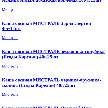
Аджика АМЦА абхазская копченая 200 г/12шт
Мистраль
Каша овсяная МИСТРАЛЬ Заряд энергии
40г/12шт
Мистраль
Каша овсяная МИСТРАЛЬ земляника-голубика
(Ягоды Карелии) 40г/25шт
Мистраль
Каша овсяная МИСТРАЛЬ черника-брусника-
малина (Ягоды Карелии) 40г/25шт
Мистраль