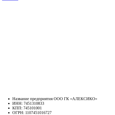
Название предприятия ООО ГК «АЛЕКСИКО»
ИНН: 7451310833
КПП: 745101001
ОГРН: 1107451016727