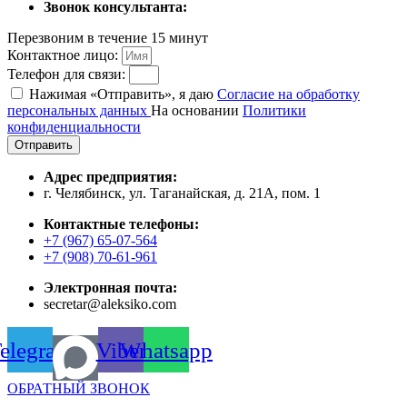
Звонок консультанта:
Перезвоним в течение 15 минут
Контактное лицо:
Телефон для связи:
Нажимая «Отправить», я даю
Согласие на обработку
персональных данных
На основании
Политики
конфиденциальности
Отправить
Адрес предприятия:
г. Челябинск, ул. Таганайская, д. 21А, пом. 1
Контактные телефоны:
+7 (967) 65-07-564
+7 (908) 70-61-961
Электронная почта:
secretar@aleksiko.com
elegram
Viber
Whatsapp
ОБРАТНЫЙ ЗВОНОК