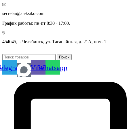
secretar@aleksiko.com
График работы: пн-пт 8:30 - 17:00.
454045, г. Челябинск, ул. Таганайская, д. 21А, пом. 1
Поиск
elegram
Viber
Whatsapp