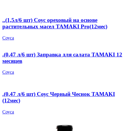
..(1,5л/6 шт) Соус ореховый на основе
растительных масел TAMAKI Pro(12мес)
Соуса
.(0,47 л/6 шт) Заправка для салата TAMAKI 12
месяцев
Соуса
.(0,47 л/6 шт) Соус Черный Чеснок TAMAKI
(12мес)
Соуса