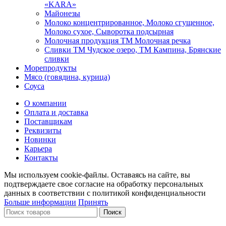
«KARA»
Майонезы
Молоко концентрированное, Молоко сгущенное,
Молоко сухое, Сыворотка подсырная
Молочная продукция ТМ Молочная речка
Сливки ТМ Чудское озеро, ТМ Кампина, Брянские
сливки
Морепродукты
Мясо (говядина, курица)
Соуса
О компании
Оплата и доставка
Поставщикам
Реквизиты
Новинки
Карьера
Контакты
Мы используем cookie-файлы. Оставаясь на сайте, вы
подтверждаете свое согласие на обработку персональных
данных в соответствии с политикой конфиденциальности
Больше информации
Принять
Поиск