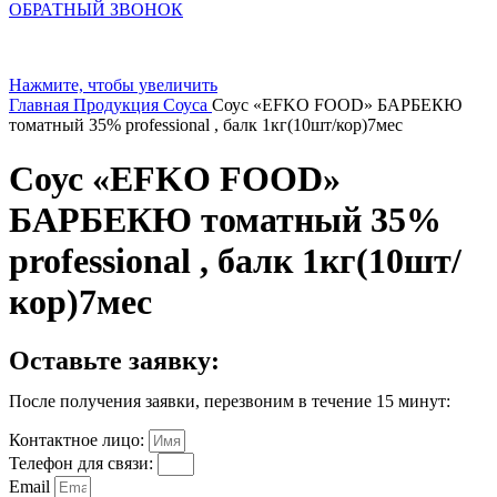
ОБРАТНЫЙ ЗВОНОК
Нажмите, чтобы увеличить
Главная
Продукция
Соуса
Соус «EFKO FOOD» БАРБЕКЮ
томатный 35% professional , балк 1кг(10шт/кор)7мес
Соус «EFKO FOOD»
БАРБЕКЮ томатный 35%
professional , балк 1кг(10шт/
кор)7мес
Оставьте заявку:
После получения заявки, перезвоним в течение 15 минут:
Контактное лицо:
Телефон для связи:
Email