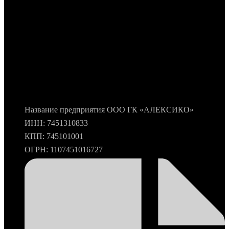
Название предприятия ООО ГК «АЛЕКСИКО»
ИНН: 7451310833
КПП: 745101001
ОГРН: 1107451016727