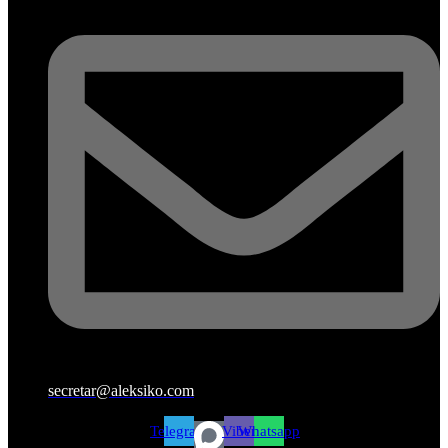
secretar@aleksiko.com
Telegram
Viber
Whatsapp