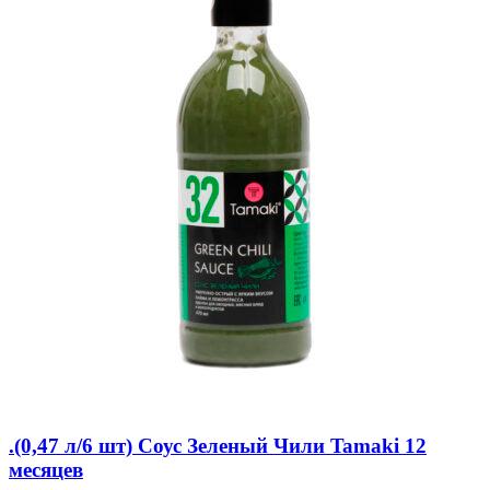
.(0,47 л/6 шт) Соус Зеленый Чили Tamaki 12
месяцев