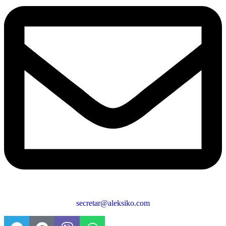
secretar@aleksiko.com