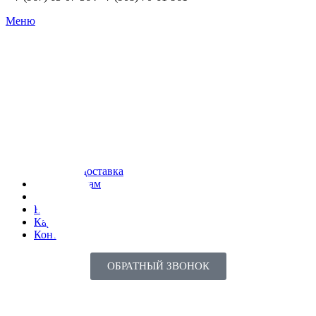
Меню
Каталог
О компании
Оплата и доставка
Поставщикам
Реквизиты
Новинки
Карьера
Контакты
ОБРАТНЫЙ ЗВОНОК