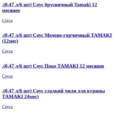
.(0,47 л/6 шт) Соус брусничный Tamaki 12
месяцев
Соуса
.(0,47 л/6 шт) Соус Медово-горчичный TAMAKI
(12мес)
Соуса
.(0,47 л/6 шт) Соус Поке TAMAKI 12 месяцев
Соуса
.(0,47 л/6 шт) Соус сладкий чили для курицы
TAMAKI 24мес)
Соуса