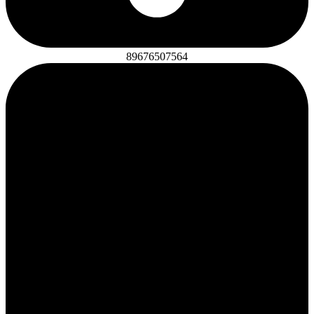
89676507564